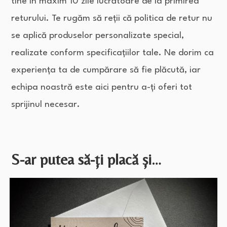
tine în maxim 10 zile lucrătoare de la primirea
returului. Te rugăm să reții că politica de retur nu
se aplică produselor personalizate special,
realizate conform specificațiilor tale. Ne dorim ca
experiența ta de cumpărare să fie plăcută, iar
echipa noastră este aici pentru a-ți oferi tot
sprijinul necesar.
S-ar putea să-ți placă și…