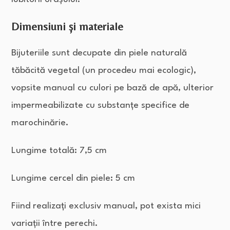
Dimensiuni și materiale
Bijuteriile sunt decupate din piele naturală
tăbăcită vegetal (un procedeu mai ecologic),
vopsite manual cu culori pe bază de apă, ulterior
impermeabilizate cu substanțe specifice de
marochinărie.
Lungime totală: 7,5 cm
Lungime cercel din piele: 5 cm
Fiind realizați exclusiv manual, pot exista mici
variații între perechi.