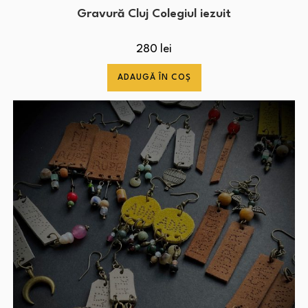
Gravură Cluj Colegiul iezuit
280
lei
ADAUGĂ ÎN COȘ