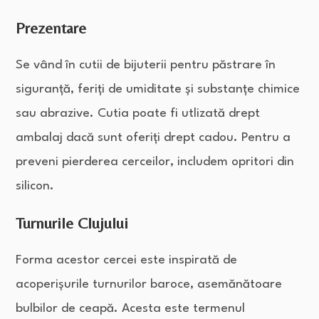
Prezentare
Se vând în cutii de bijuterii pentru păstrare în
siguranță, feriți de umiditate și substanțe chimice
sau abrazive. Cutia poate fi utlizată drept
ambalaj dacă sunt oferiți drept cadou. Pentru a
preveni pierderea cerceilor, includem opritori din
silicon.
Turnurile Clujului
Forma acestor cercei este inspirată de
acoperișurile turnurilor baroce, asemănătoare
bulbilor de ceapă. Acesta este termenul