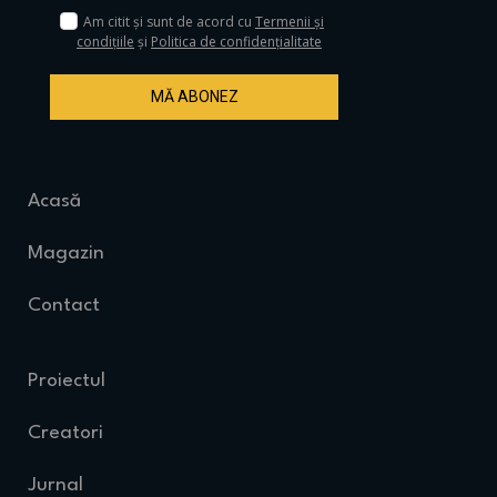
Am citit și sunt de acord cu
Termenii și
condițiile
și
Politica de confidențialitate
MĂ ABONEZ
Acasă
Magazin
Contact
Proiectul
Creatori
Jurnal