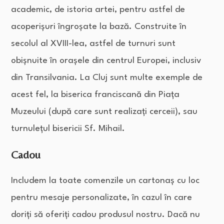
academic, de istoria artei, pentru astfel de
acoperișuri îngroșate la bază. Construite în
secolul al XVIII-lea, astfel de turnuri sunt
obișnuite în orașele din centrul Europei, inclusiv
din Transilvania. La Cluj sunt multe exemple de
acest fel, la biserica franciscană din Piața
Muzeului (după care sunt realizați cerceii), sau
turnulețul bisericii Sf. Mihail.
Cadou
Includem la toate comenzile un cartonaș cu loc
pentru mesaje personalizate, în cazul în care
doriți să oferiți cadou produsul nostru. Dacă nu