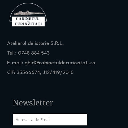
Atelierul de istorie S.R.L.
Tel.: 0748 884 543
E-mail:
ghid@cabinetuldecuriozitati.ro
CIF: 35566674, J12/419/2016
Newsletter