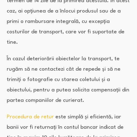
termen de 14 zile de la primirea acestuia. În acest
caz, ai opțiunea de a înlocui produsul sau de a
primi o rambursare integrală, cu excepția
costurilor de transport, care vor fi suportate de
tine.
În cazul deteriorării obiectelor la transport, te
rugăm să ne contactezi cât de repede și să ne
trimiți o fotografie cu starea coletului și a
obiectului, pentru a putea solicita compensații din
partea companiilor de curierat.
Procedura de retur
este simplă și eficientă, iar
banii vor fi returnați în contul bancar indicat de