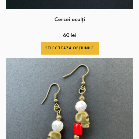
Cercei oculți
60
lei
SELECTEAZĂ OPȚIUNILE