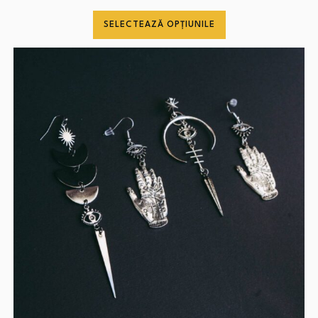
SELECTEAZĂ OPȚIUNILE