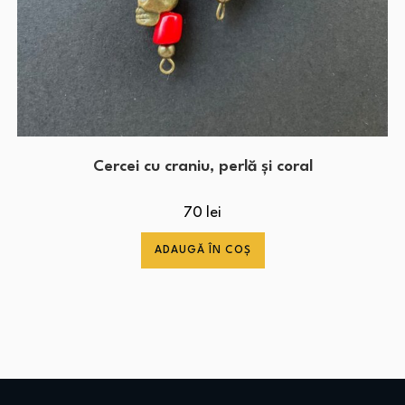
Cercei cu craniu, perlă și coral
70
lei
ADAUGĂ ÎN COȘ