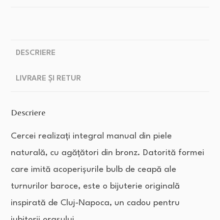
DESCRIERE
LIVRARE ȘI RETUR
Descriere
Cercei realizați integral manual din piele
naturală, cu agățători din bronz. Datorită formei
care imită acoperișurile bulb de ceapă ale
turnurilor baroce, este o bijuterie originală
inspirată de Cluj-Napoca, un cadou pentru
iubitorii orașului.