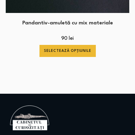
Pandantiv-amuletă cu mix materiale
90
lei
SELECTEAZĂ OPȚIUNILE