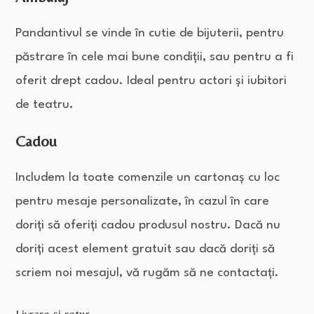
Pandantivul se vinde în cutie de bijuterii, pentru
păstrare în cele mai bune condiții, sau pentru a fi
oferit drept cadou. Ideal pentru actori și iubitori
de teatru.
Cadou
Includem la toate comenzile un cartonaș cu loc
pentru mesaje personalizate, în cazul în care
doriți să oferiți cadou produsul nostru. Dacă nu
doriți acest element gratuit sau dacă doriți să
scriem noi mesajul, vă rugăm să ne contactați.
Livrare și retur