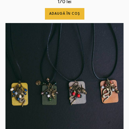
170
lei
ADAUGĂ ÎN COȘ