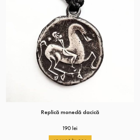
Replică monedă dacică
190
lei