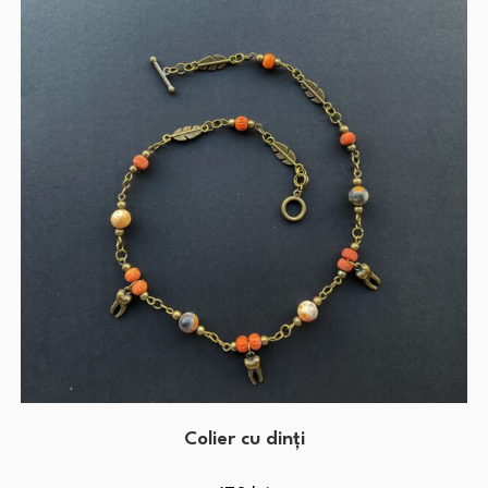
Colier cu dinți