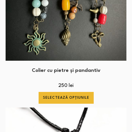
Colier cu pietre și pandantiv
250
lei
SELECTEAZĂ OPȚIUNILE