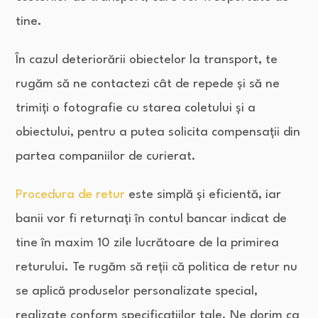
tine.
În cazul deteriorării obiectelor la transport, te
rugăm să ne contactezi cât de repede și să ne
trimiți o fotografie cu starea coletului și a
obiectului, pentru a putea solicita compensații din
partea companiilor de curierat.
Procedura de retur
este simplă și eficientă, iar
banii vor fi returnați în contul bancar indicat de
tine în maxim 10 zile lucrătoare de la primirea
returului. Te rugăm să reții că politica de retur nu
se aplică produselor personalizate special,
realizate conform specificațiilor tale. Ne dorim ca