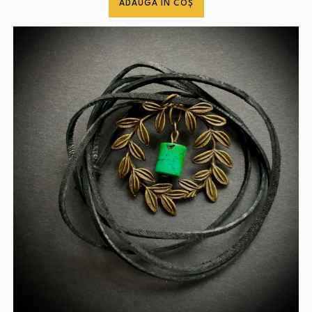
ADAUGĂ ÎN COȘ