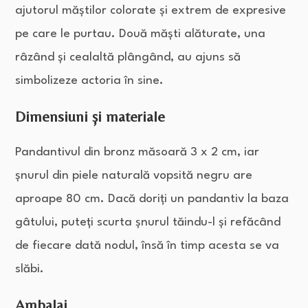
ajutorul măștilor colorate și extrem de expresive
pe care le purtau. Două măști alăturate, una
râzând și cealaltă plângând, au ajuns să
simbolizeze actoria în sine.
Dimensiuni și materiale
Pandantivul din bronz măsoară 3 x 2 cm, iar
șnurul din piele naturală vopsită negru are
aproape 80 cm. Dacă doriți un pandantiv la baza
gâtului, puteți scurta șnurul tăindu-l și refăcând
de fiecare dată nodul, însă în timp acesta se va
slăbi.
Ambalaj