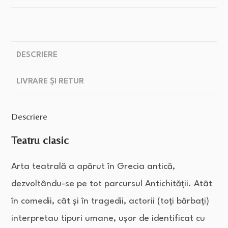
DESCRIERE
LIVRARE ȘI RETUR
Descriere
Teatru clasic
Arta teatrală a apărut în Grecia antică,
dezvoltându-se pe tot parcursul Antichității. Atât
în comedii, cât și în tragedii, actorii (toți bărbați)
interpretau tipuri umane, ușor de identificat cu