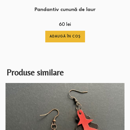
Pandantiv cunună de laur
60
lei
ADAUGĂ ÎN COȘ
Produse similare