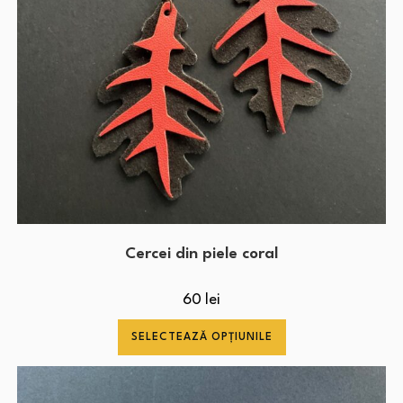
Cercei din piele coral
60
lei
SELECTEAZĂ OPȚIUNILE