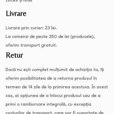
Livrare
Livrare prin curier: 23 lei.
La comenzi de peste 350 de lei (produsele),
oferim transport gratuit.
Retur
Dacă nu ești complet mulțumit de achiziția ta, îți
oferim posibilitatea de a returna produsul în
termen de 14 zile de la primirea acestuia. În acest
caz, ai opțiunea de a înlocui produsul sau de a
primi o rambursare integrală, cu excepția
costurilor de transport, care vor fi suportate de