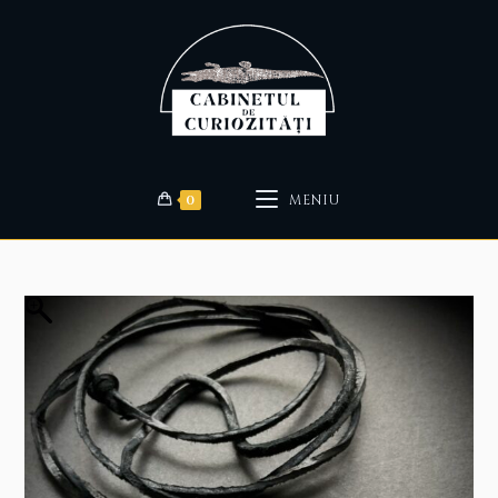
0
MENIU