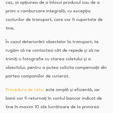
caz, ai opțiunea de a înlocui produsul sau de a
primi o rambursare integrală, cu excepția
costurilor de transport, care vor fi suportate de
tine.
În cazul deteriorării obiectelor la transport, te
rugăm să ne contactezi cât de repede și să ne
trimiți o fotografie cu starea coletului și a
obiectului, pentru a putea solicita compensații din
partea companiilor de curierat.
Procedura de retur
este simplă și eficientă, iar
banii vor fi returnați în contul bancar indicat de
tine în maxim 10 zile lucrătoare de la primirea