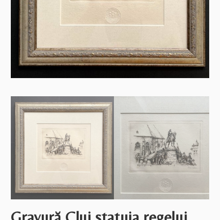
Gravură Cluj statuia regelui