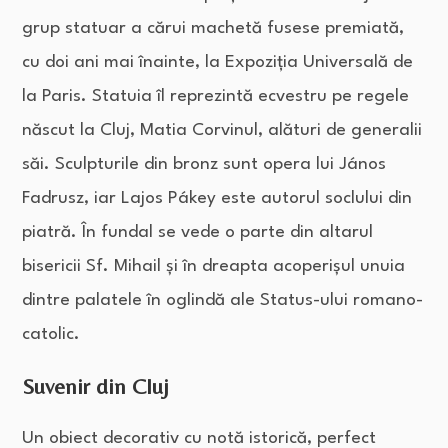
grup statuar a cărui machetă fusese premiată,
cu doi ani mai înainte, la Expoziția Universală de
la Paris. Statuia îl reprezintă ecvestru pe regele
născut la Cluj, Matia Corvinul, alături de generalii
săi. Sculpturile din bronz sunt opera lui János
Fadrusz, iar Lajos Pákey este autorul soclului din
piatră. În fundal se vede o parte din altarul
bisericii Sf. Mihail și în dreapta acoperișul unuia
dintre
palatele în oglindă ale Status-ului romano-
catolic.
Suvenir din Cluj
Un obiect decorativ cu notă istorică, perfect