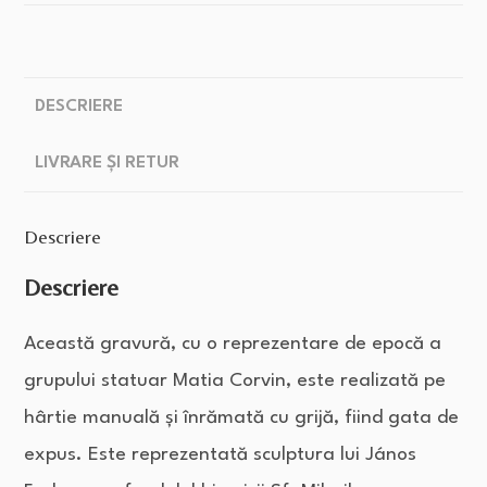
DESCRIERE
LIVRARE ȘI RETUR
Descriere
Descriere
Această gravură, cu o reprezentare de epocă a
grupului statuar Matia Corvin, este realizată pe
hârtie manuală și înrămată cu grijă, fiind gata de
expus. Este reprezentată sculptura lui János