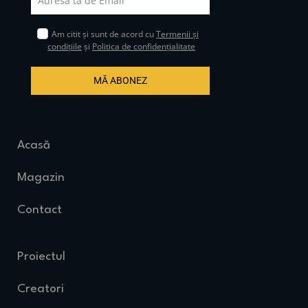
Am citit și sunt de acord cu
Termenii și
condițiile
și
Politica de confidențialitate
MĂ ABONEZ
Acasă
Magazin
Contact
Proiectul
Creatori