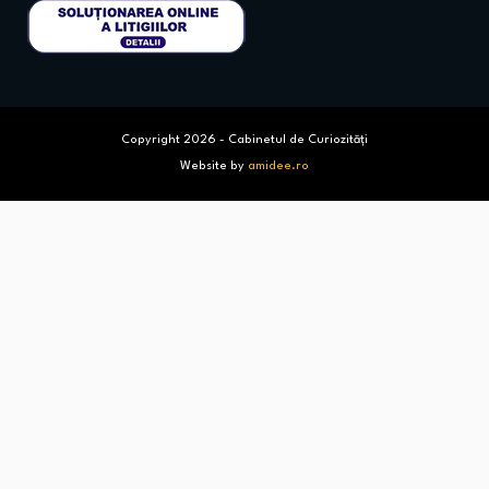
Copyright 2026 - Cabinetul de Curiozități
Website by
amidee.ro