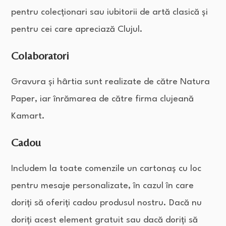
pentru colecționari sau iubitorii de artă clasică și
pentru cei care apreciază Clujul.
Colaboratori
Gravura și hârtia sunt realizate de către Natura
Paper, iar înrămarea de către firma clujeană
Kamart.
Cadou
Includem la toate comenzile un cartonaș cu loc
pentru mesaje personalizate, în cazul în care
doriți să oferiți cadou produsul nostru. Dacă nu
doriți acest element gratuit sau dacă doriți să