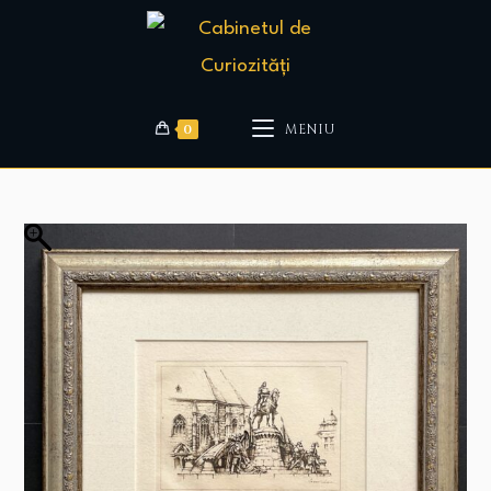
0
MENIU