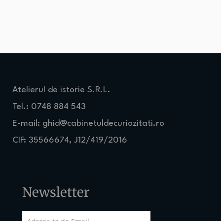
Atelierul de istorie S.R.L.
Tel.: 0748 884 543
E-mail:
ghid@cabinetuldecuriozitati.ro
CIF: 35566674, J12/419/2016
Newsletter