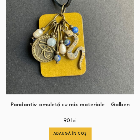
Pandantiv-amuletă cu mix materiale – Galben
90
lei
ADAUGĂ ÎN COȘ