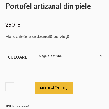
Portofel artizanal din piele
250
lei
Marochinărie artizanală pe viață.
CULOARE
ADAUGĂ ÎN COȘ
SKU:
Nu se aplică