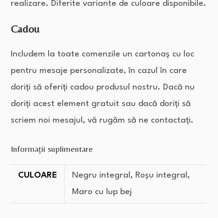
realizare. Diferite variante de culoare disponibile.
Cadou
Includem la toate comenzile un cartonaș cu loc
pentru mesaje personalizate, în cazul în care
doriți să oferiți cadou produsul nostru. Dacă nu
doriți acest element gratuit sau dacă doriți să
scriem noi mesajul, vă rugăm să ne contactați.
Informații suplimentare
CULOARE
Negru integral, Roșu integral,
Maro cu lup bej