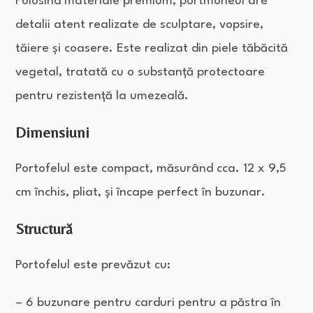
Folosind materiale premium, portmoneul are
detalii atent realizate de sculptare, vopsire,
tăiere și coasere. Este realizat din piele tăbăcită
vegetal, tratată cu o substanță protectoare
pentru rezistență la umezeală.
Dimensiuni
Portofelul este compact, măsurând cca. 12 x 9,5
cm închis, pliat, și încape perfect în buzunar.
Structură
Portofelul este prevăzut cu:
– 6 buzunare pentru carduri pentru a păstra în