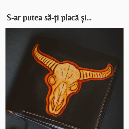
S-ar putea să-ți placă și…