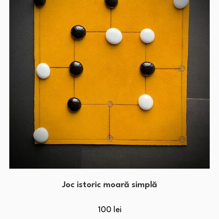
Joc istoric moară simplă
100
lei