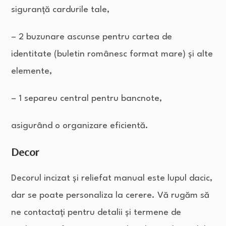
siguranță cardurile tale,
– 2 buzunare ascunse pentru cartea de
identitate (buletin românesc format mare) și alte
elemente,
– 1 separeu central pentru bancnote,
asigurând o organizare eficientă.
Decor
Decorul incizat și reliefat manual este lupul dacic,
dar se poate personaliza la cerere. Vă rugăm să
ne contactați pentru detalii și termene de