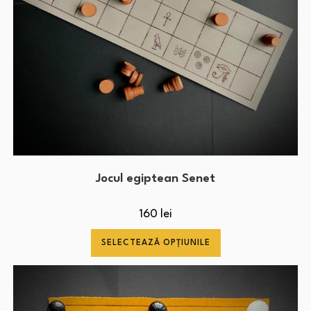
Jocul egiptean Senet
160
lei
SELECTEAZĂ OPȚIUNILE