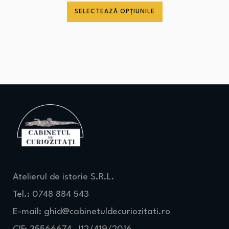
SELECTEAZĂ OPȚIUNILE
Atelierul de istorie S.R.L.
Tel.: 0748 884 543
E-mail:
ghid@cabinetuldecuriozitati.ro