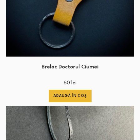
Breloc Doctorul Ciumei
60
lei
ADAUGĂ ÎN COȘ