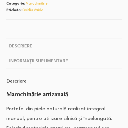
Categorie:
Marochinărie
Etichetă:
Ovidiu Vaida
DESCRIERE
INFORMAȚII SUPLIMENTARE
Descriere
Marochinărie artizanală
Portofel din piele naturală realizat integral
manual, pentru utilizare zilnică și îndelungată.