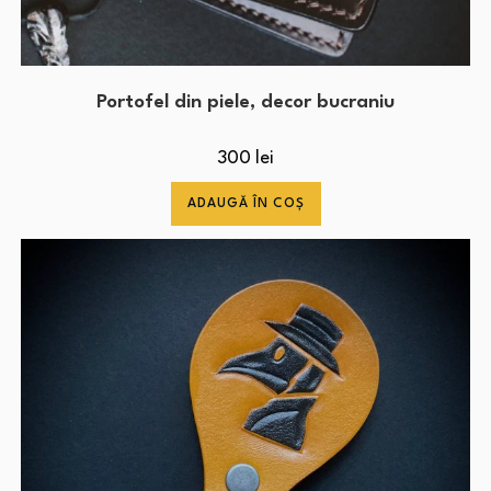
Portofel din piele, decor bucraniu
300
lei
ADAUGĂ ÎN COȘ