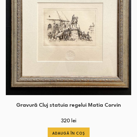
Gravură Cluj statuia regelui Matia Corvin
320
lei
ADAUGĂ ÎN COȘ