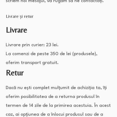
scriem noi mesajul, vă rugăm să ne contactați.
Livrare și retur
Livrare
Livrare prin curier: 23 lei.
La comenzi de peste 350 de lei (produsele),
oferim transport gratuit.
Retur
Dacă nu ești complet mulțumit de achiziția ta, îți
oferim posibilitatea de a returna produsul în
termen de 14 zile de la primirea acestuia. În acest
caz, ai opțiunea de a înlocui produsul sau de a