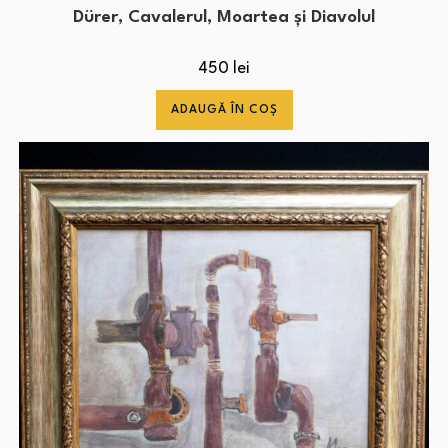
Dürer, Cavalerul, Moartea și Diavolul
450
lei
ADAUGĂ ÎN COȘ