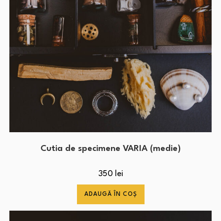
Cutia de specimene VARIA (medie)
350
lei
ADAUGĂ ÎN COȘ