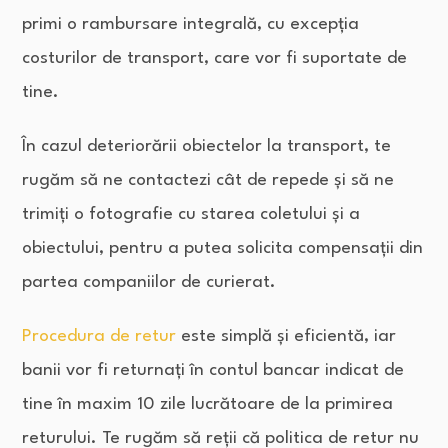
primi o rambursare integrală, cu excepția
costurilor de transport, care vor fi suportate de
tine.
În cazul deteriorării obiectelor la transport, te
rugăm să ne contactezi cât de repede și să ne
trimiți o fotografie cu starea coletului și a
obiectului, pentru a putea solicita compensații din
partea companiilor de curierat.
Procedura de retur
este simplă și eficientă, iar
banii vor fi returnați în contul bancar indicat de
tine în maxim 10 zile lucrătoare de la primirea
returului. Te rugăm să reții că politica de retur nu