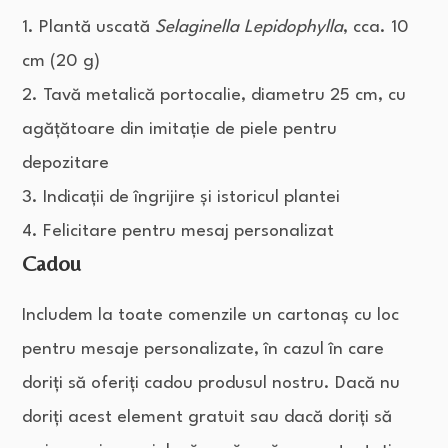
1. Plantă uscată
Selaginella Lepidophylla
, cca. 10
cm (20 g)
2. Tavă metalică portocalie, diametru 25 cm, cu
agățătoare din imitație de piele pentru
depozitare
3. Indicații de îngrijire și istoricul plantei
4. Felicitare pentru mesaj personalizat
Cadou
Includem la toate comenzile un cartonaș cu loc
pentru mesaje personalizate, în cazul în care
doriți să oferiți cadou produsul nostru. Dacă nu
doriți acest element gratuit sau dacă doriți să