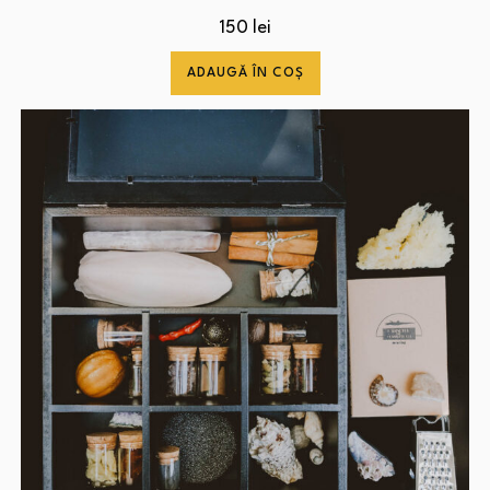
150
lei
ADAUGĂ ÎN COȘ