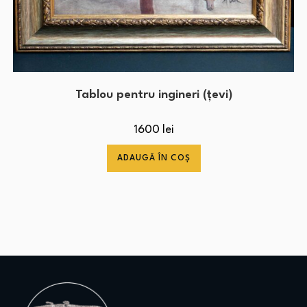
Tablou pentru ingineri (țevi)
1600
lei
ADAUGĂ ÎN COȘ