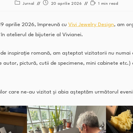
Jurnal
20 aprilie 2026
1 min read
 19 aprilie 2026, împreună cu
Vivi Jewelry Design
, am or
n atelierul de bijuterie al Vivianei.
de inspirație romană, am așteptat vizitatorii nu numai
e autor, pictură, cutii de specimene, mini cabinete etc.) c
ilor care ne-au vizitat și abia așteptăm următorul even