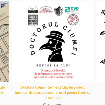
tate
Doctorul Ciumei Revine la Cluj: un proiect
ne
inovator de educație non-formală pentru tineri cu
dizabilități