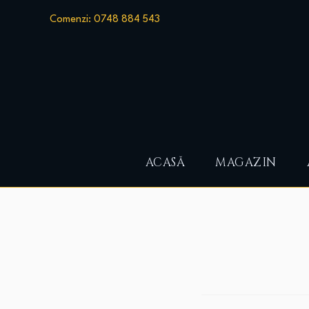
Comenzi: 0748 884 543
ACASĂ
MAGAZIN