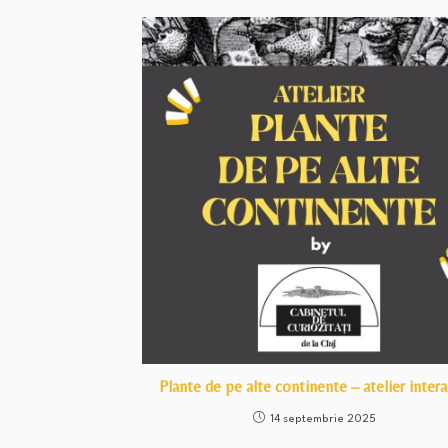
Plante de pe alte continente – atelier intera
14 septembrie 2025