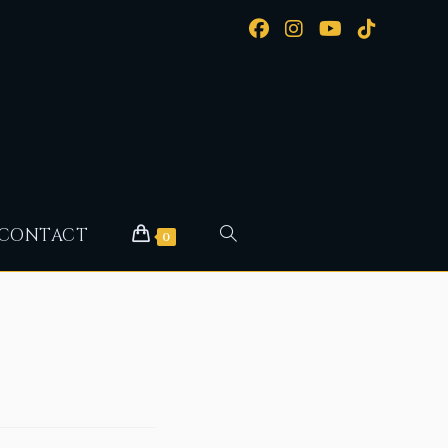
CONTACT
0