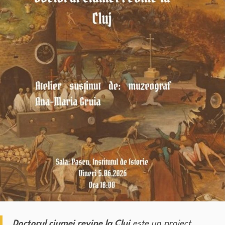
Doctorul ciumei revine la Cluj
este un proiect