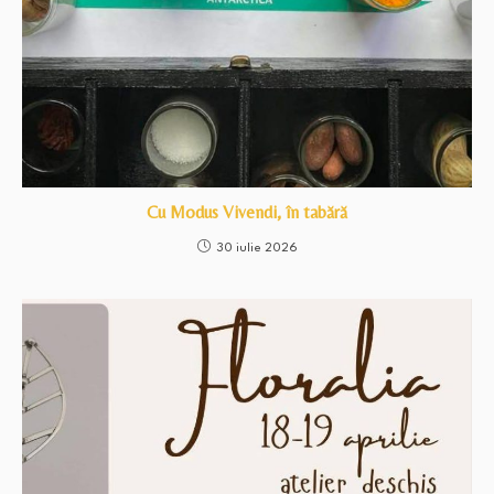
Cu Modus Vivendi, în tabără
30 iulie 2026