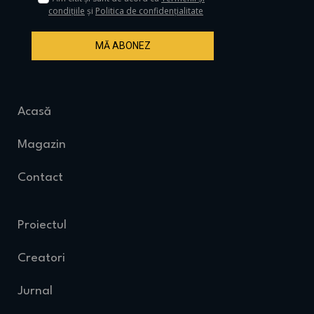
condițiile
și
Politica de confidențialitate
MĂ ABONEZ
Acasă
Magazin
Contact
Proiectul
Creatori
Jurnal