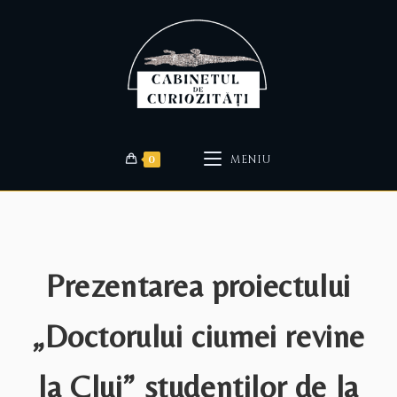
0
MENIU
Prezentarea proiectului
„Doctorului ciumei revine
la Cluj” studentilor de la