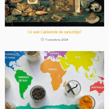
Ce sunt Cabinetele de curiozități?
7 octombrie 2024