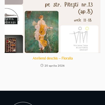
Atelierul deschis – Floralia
20 aprilie 2026