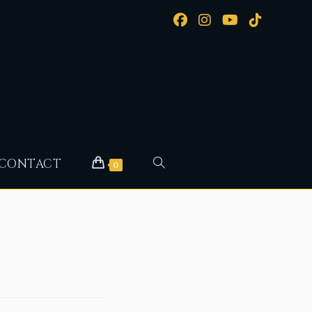
CONTACT
0