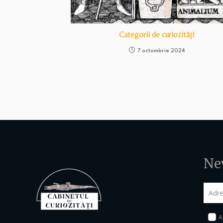
Categorii de curiozități
7 octombrie 2024
Ne
Am