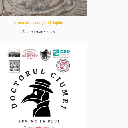
Unicornii ascunși ai Clujului
21 februarie 2026