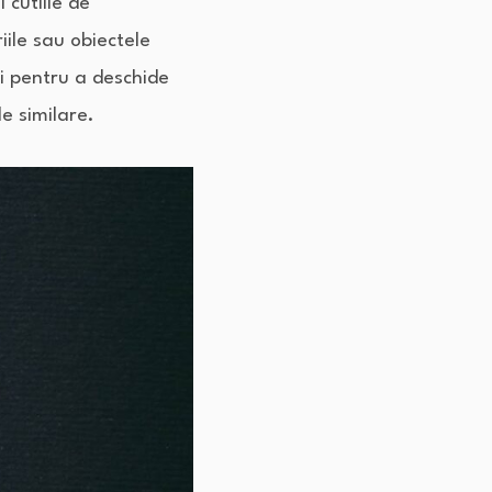
 cutiile de
iile sau obiectele
și pentru a deschide
e similare.