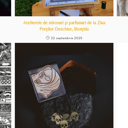
Atelierele de mirosuri și parfumuri de la Ziua
Porților Deschise, Bonțida
22 septembrie 2025