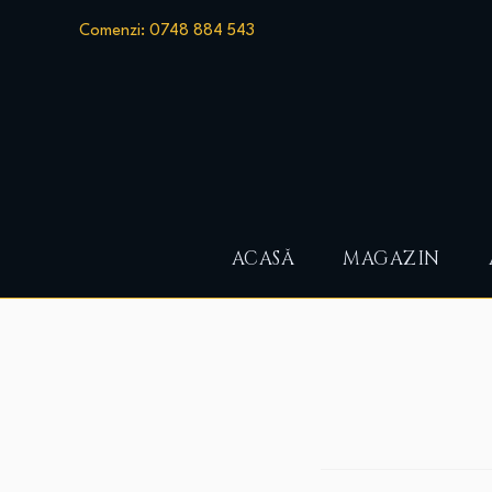
Comenzi: 0748 884 543
ACASĂ
MAGAZIN