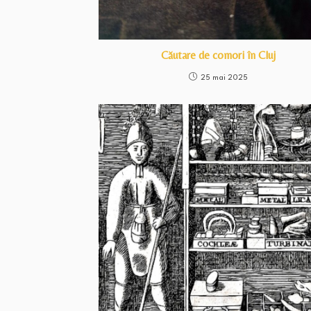
Căutare de comori în Cluj
25 mai 2025