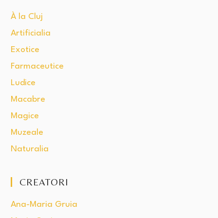
À la Cluj
Artificialia
Exotice
Farmaceutice
Ludice
Macabre
Magice
Muzeale
Naturalia
CREATORI
Ana-Maria Gruia