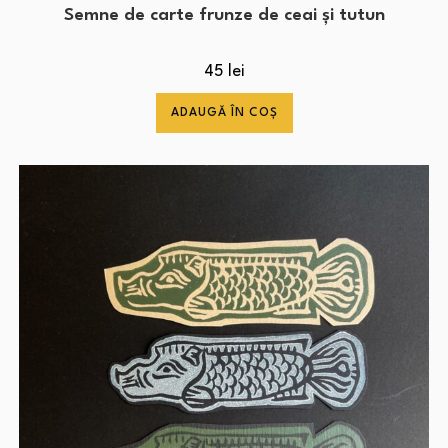
Semne de carte frunze de ceai și tutun
45
lei
ADAUGĂ ÎN COȘ