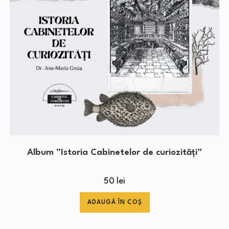
Album ”Istoria Cabinetelor de curiozități”
50
lei
ADAUGĂ ÎN COȘ