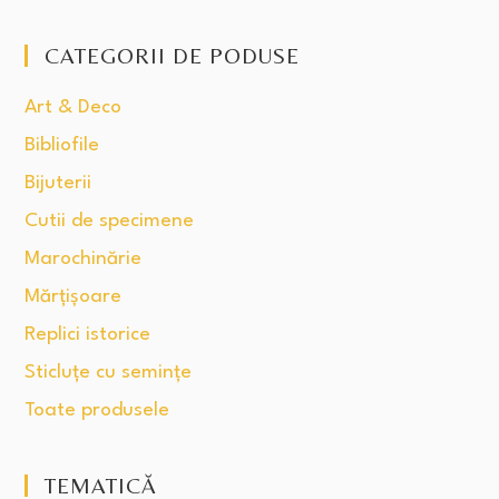
CATEGORII DE PODUSE
Art & Deco
Bibliofile
Bijuterii
Cutii de specimene
Marochinărie
Mărțișoare
Replici istorice
Sticluțe cu semințe
Toate produsele
TEMATICĂ