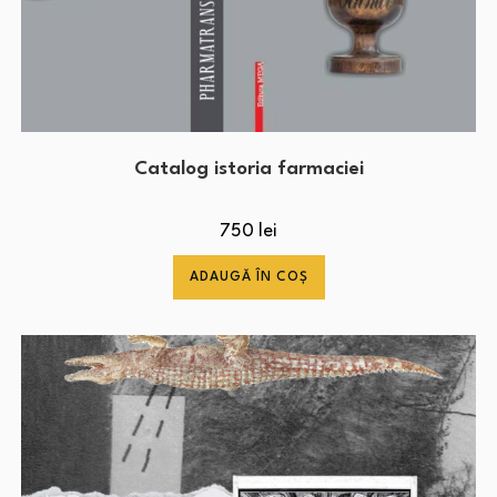
Catalog istoria farmaciei
750
lei
ADAUGĂ ÎN COȘ