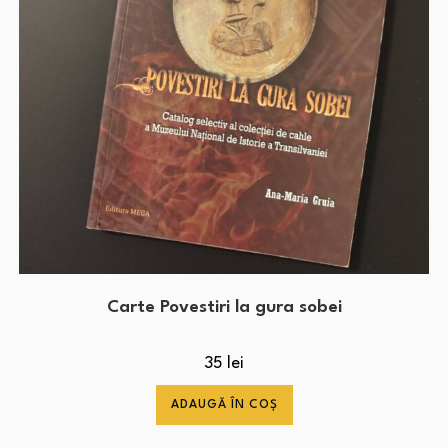
Carte Povestiri la gura sobei
35
lei
ADAUGĂ ÎN COȘ