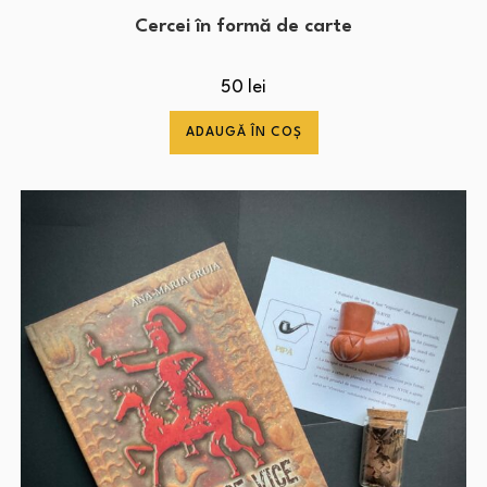
Cercei în formă de carte
50
lei
ADAUGĂ ÎN COȘ