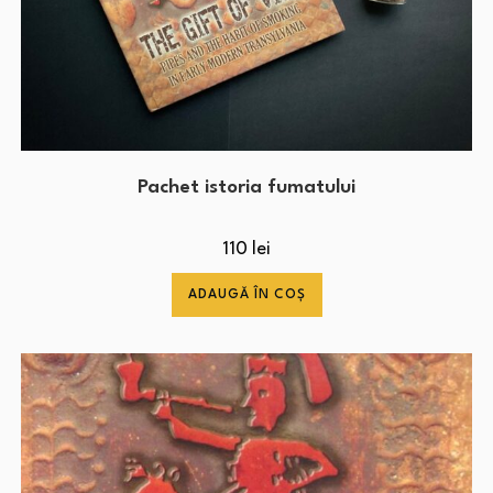
Pachet istoria fumatului
110
lei
ADAUGĂ ÎN COȘ