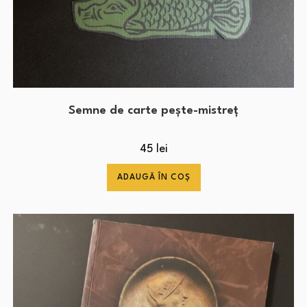
Semne de carte pește-mistreț
45
lei
ADAUGĂ ÎN COȘ