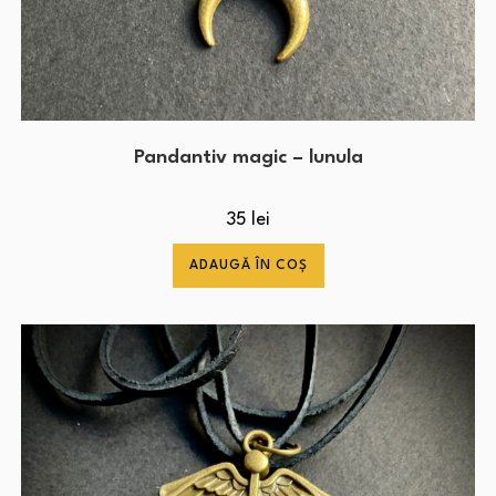
Pandantiv magic – lunula
35
lei
ADAUGĂ ÎN COȘ