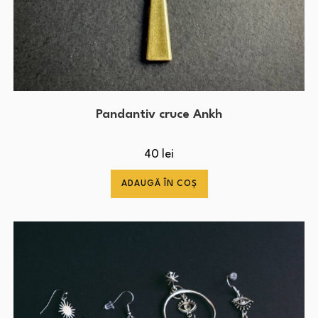
Pandantiv cruce Ankh
40
lei
ADAUGĂ ÎN COȘ