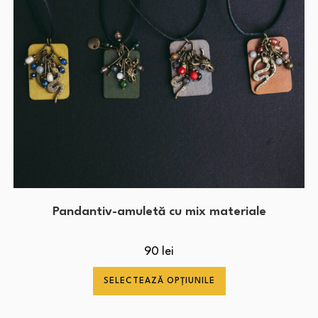
Pandantiv-amuletă cu mix materiale
90
lei
SELECTEAZĂ OPȚIUNILE