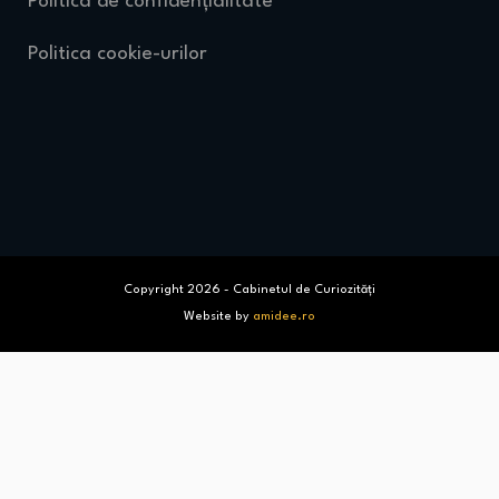
Politica de confidențialitate
Politica cookie-urilor
Copyright 2026 - Cabinetul de Curiozități
Website by
amidee.ro