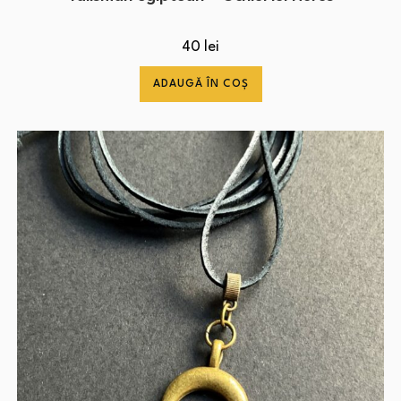
40
lei
ADAUGĂ ÎN COȘ