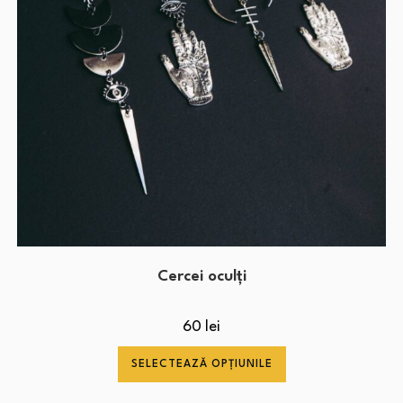
Cercei oculți
60
lei
SELECTEAZĂ OPȚIUNILE