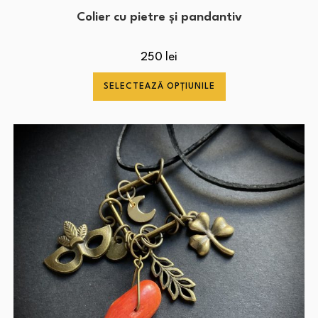
Colier cu pietre și pandantiv
250
lei
SELECTEAZĂ OPȚIUNILE