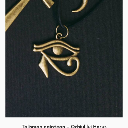
Talisman egiptean – Ochiul lui Horus