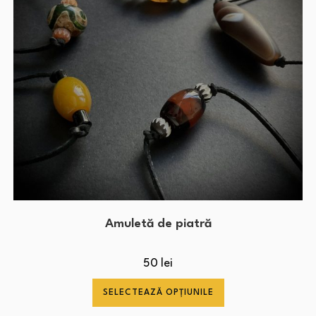
Amuletă de piatră
50
lei
SELECTEAZĂ OPȚIUNILE