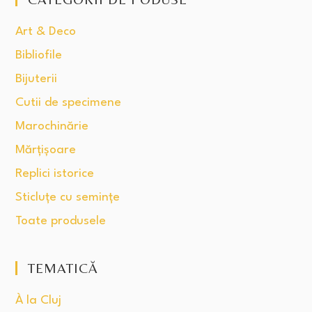
Art & Deco
Bibliofile
Bijuterii
Cutii de specimene
Marochinărie
Mărțișoare
Replici istorice
Sticluțe cu semințe
Toate produsele
TEMATICĂ
À la Cluj