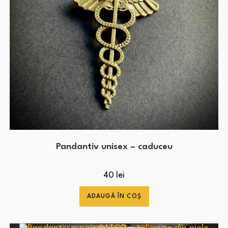
Pandantiv unisex – caduceu
40
lei
ADAUGĂ ÎN COȘ