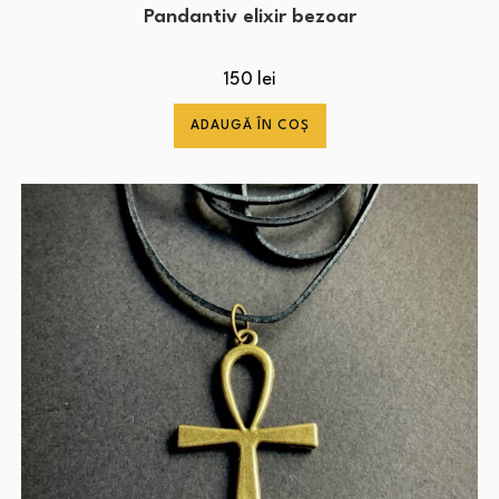
Pandantiv elixir bezoar
150
lei
ADAUGĂ ÎN COȘ