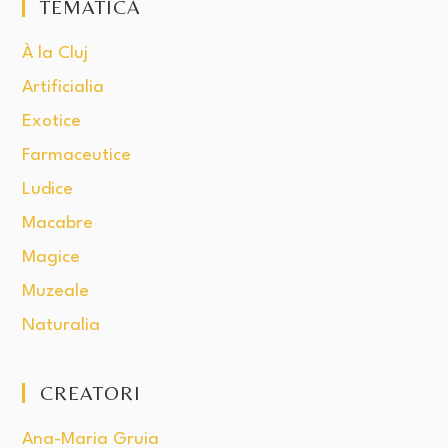
TEMATICĂ
À la Cluj
Artificialia
Exotice
Farmaceutice
Ludice
Macabre
Magice
Muzeale
Naturalia
CREATORI
Ana-Maria Gruia