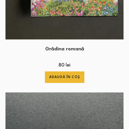
Grădina romană
80
lei
ADAUGĂ ÎN COȘ