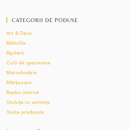
CATEGORII DE PODUSE
Art & Deco
Bibliofile
Bijuterii
Cutii de specimene
Marochinărie
Mărțișoare
Replici istorice
Sticluțe cu semințe
Toate produsele