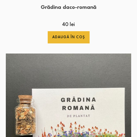
Grădina daco-romană
40
lei
ADAUGĂ ÎN COȘ